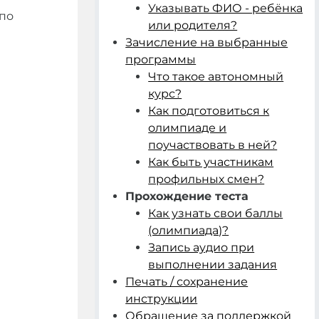
Указывать ФИО - ребёнка
 по
или родителя?
Зачисление на выбранные
программы
Что такое автономный
курс?
Как подготовиться к
олимпиаде и
поучаствовать в ней?
Как быть участникам
профильных смен?
Прохождение теста
Как узнать свои баллы
(олимпиада)?
Запись аудио при
выполнении задания
Печать / сохранение
инструкции
Обращение за поддержкой