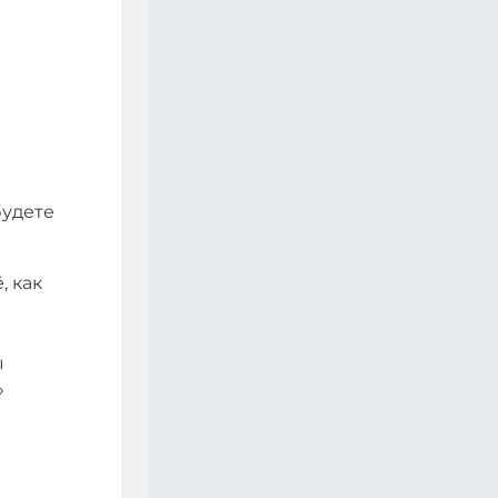
будете
, как
ы
»