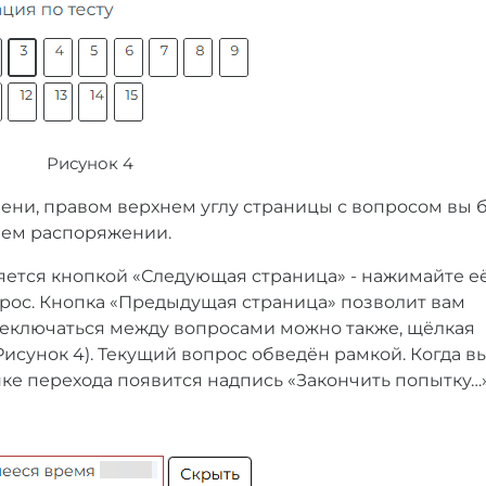
Рисунок 4
мени, правом верхнем углу страницы с вопросом вы 
ашем распоряжении.
яется кнопкой «Следующая страница» - нажимайте её
прос. Кнопка «Предыдущая страница» позволит вам
реключаться между вопросами можно также, щёлкая
исунок 4). Текущий вопрос обведён рамкой. Когда в
пке перехода появится надпись «Закончить попытку…