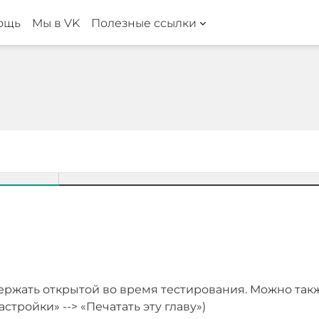
ощь
Мы в VK
Полезные ссылки
ржать открытой во время тестирования. Можно так
стройки» --> «Печатать эту главу»)