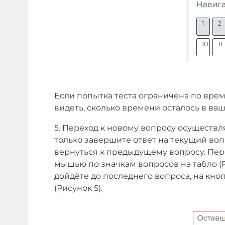
Если попытка теста ограничена по вре
видеть, сколько времени осталось в в
5. Переход к новому вопросу осуществл
только завершите ответ на текущий во
вернуться к предыдущему вопросу. Пе
мышью по значкам вопросов на табло (Р
дойдёте до последнего вопроса, на кно
(Рисунок 5).