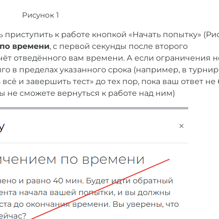
Рисунок 1
 приступить к работе кнопкой «Начать попытку» (Ри
 по времени
, с первой секунды после второго
ёт отведённого вам времени. А если ограничения не
го в пределах указанного срока (например, в турнир
всё и завершить тест» до тех пор, пока ваш ответ не
 вы не сможете вернуться к работе над ним)