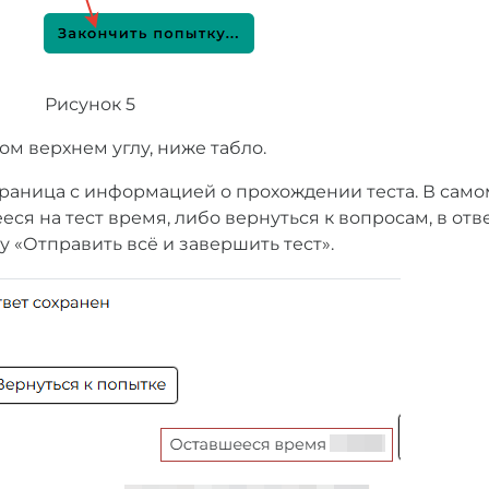
Рисунок 5
ом верхнем углу, ниже табло.
раница с информацией о прохождении теста. В само
еся на тест время, либо вернуться к вопросам, в отв
у «Отправить всё и завершить тест».