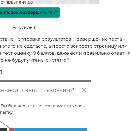
Рисунок 6
ствие -
отправка результатов и завершение теста
-
ы этого не сделаете, а просто закроете страницу или
а тест оценку 0 баллов, даже если правильно ответил
о не будут учтены системой.
)