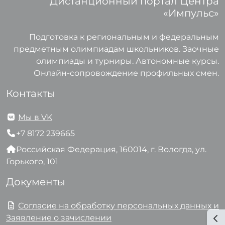
Дистанционный портал Центра
«Импульс»
Подготовка к региональным и федеральным
предметным олимпиадам школьников. Заочные
олимпиады и турниры. Автономные курсы.
Онлайн-сопровождение профильных смен.
Контакты
Мы в VK
+7 8172 239665
Российская Федерация, 160014, г. Вологда, ул.
Горького, 101
Документы
Согласие на обработку персональных данных и
Заявление о зачислении
От