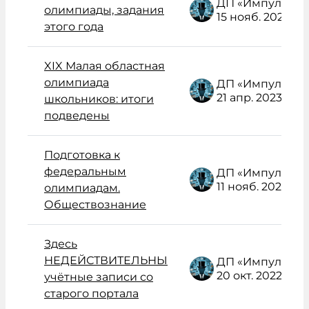
ДП «Импульс» Администратор /поддержка/
олимпиады, задания
15 нояб. 2023
этого года
XIX Малая областная
олимпиада
ДП «Импульс» Администратор /поддержка/
21 апр. 2023
школьников: итоги
подведены
Подготовка к
федеральным
ДП «Импульс» Администратор /поддержка/
11 нояб. 2022
олимпиадам.
Обществознание
Здесь
НЕДЕЙСТВИТЕЛЬНЫ
ДП «Импульс» Администратор /поддержка/
20 окт. 2022
учётные записи со
старого портала