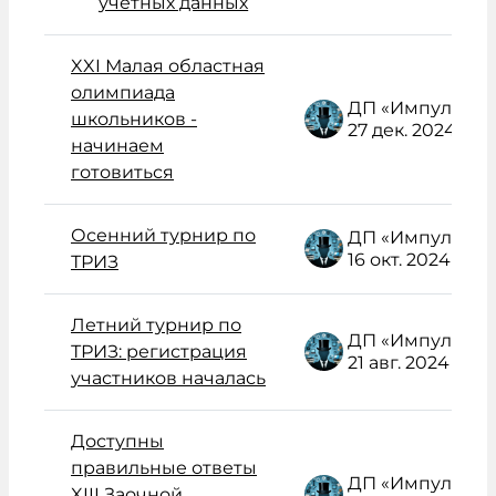
учётных данных
XXI Малая областная
олимпиада
ДП «Импульс» Администратор /поддержка/
школьников -
27 дек. 2024
начинаем
готовиться
Осенний турнир по
ДП «Импульс» Администратор /поддержка/
16 окт. 2024
ТРИЗ
Летний турнир по
ДП «Импульс» Администратор /поддержка/
ТРИЗ: регистрация
21 авг. 2024
участников началась
Доступны
правильные ответы
ДП «Импульс» Администратор /поддержка/
XIII Заочной