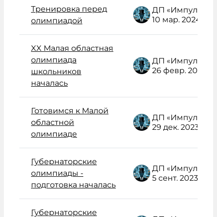
Тренировка перед
ДП «Импульс» Администратор /поддержка/
10 мар. 2024
олимпиадой
XX Малая областная
олимпиада
ДП «Импульс» Администратор /поддержка/
26 февр. 2024
школьников
началась
Готовимся к Малой
ДП «Импульс» Администратор /поддержка/
областной
29 дек. 2023
олимпиаде
Губернаторские
ДП «Импульс» Администратор /поддержка/
олимпиады -
5 сент. 2023
подготовка началась
Губернаторские