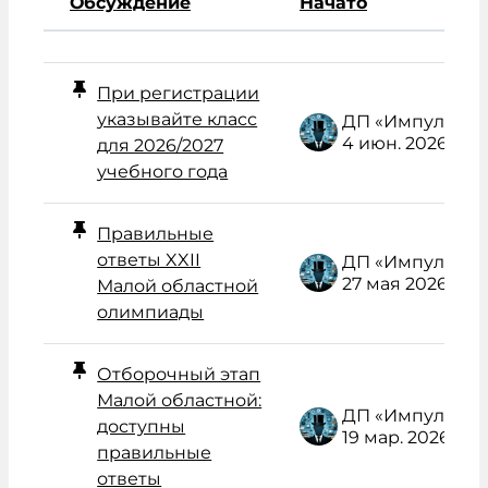
Обсуждение
Начато
Статус
Список обсуждений. Показано 
При регистрации
указывайте класс
ДП «Импульс» Администратор /поддержка/
4 июн. 2026
для 2026/2027
учебного года
Правильные
ответы XXII
ДП «Импульс» Администратор /поддержка/
27 мая 2026
Малой областной
олимпиады
Отборочный этап
Малой областной:
ДП «Импульс» Администратор /поддержка/
доступны
19 мар. 2026
правильные
ответы