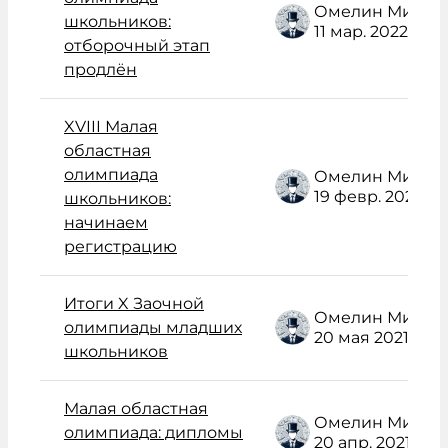
Омелин Михаил Васильевич
школьников:
11 мар. 2022
отборочный этап
продлён
XVIII Малая
областная
олимпиада
Омелин Михаил Васильевич
19 февр. 2022
школьников:
начинаем
регистрацию
Итоги X Заочной
Омелин Михаил Васильевич
олимпиады младших
20 мая 2021
школьников
Малая областная
Омелин Михаил Васильевич
олимпиада: дипломы
20 апр. 2021