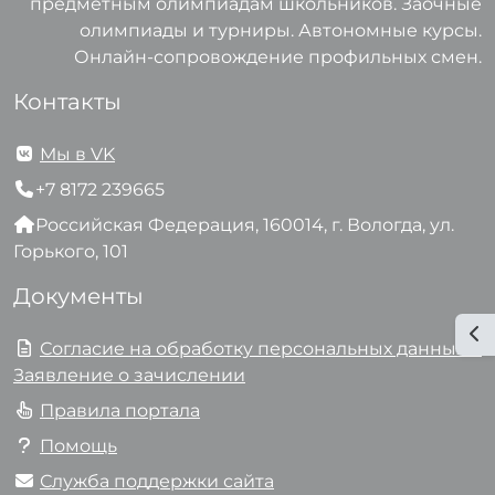
предметным олимпиадам школьников. Заочные
олимпиады и турниры. Автономные курсы.
Онлайн-сопровождение профильных смен.
Контакты
Мы в VK
+7 8172 239665
Российская Федерация, 160014, г. Вологда, ул.
Горького, 101
Документы
От
Согласие на обработку персональных данных и
Заявление о зачислении
Правила портала
Помощь
Служба поддержки сайта