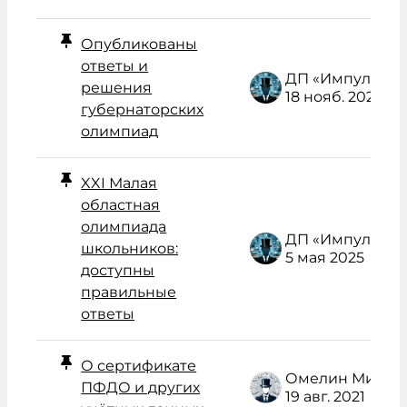
Опубликованы
ответы и
ДП «Импульс» Администратор /поддержка/
решения
18 нояб. 2025
губернаторских
олимпиад
XXI Малая
областная
олимпиада
ДП «Импульс» Администратор /поддержка/
школьников:
5 мая 2025
доступны
правильные
ответы
О сертификате
Омелин Михаил Васильевич
ПФДО и других
19 авг. 2021