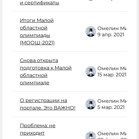
и сертификаты
Итоги Малой
областной
Омелин Михаил Васильевич
9 апр. 2021
олимпиады
(МООШ-2021)
Снова открыта
подготовка к Малой
Омелин Михаил Васильевич
15 мар. 2021
областной
олимпиаде
О регистрации на
Омелин Михаил Васильевич
5 мар. 2021
портале. Это ВАЖНО!
Проблема: не
приходит
Омелин Михаил Васильевич