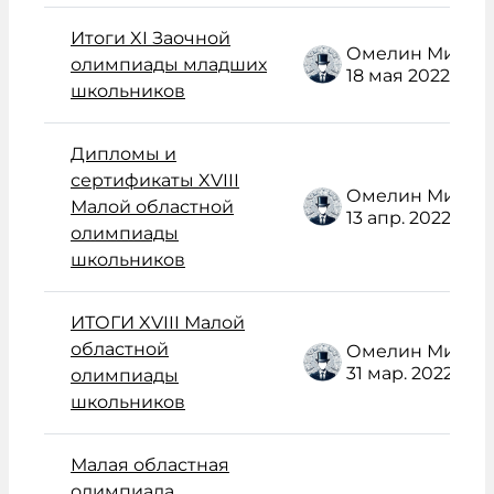
Итоги XI Заочной
Омелин Михаил Васильевич
олимпиады младших
18 мая 2022
школьников
Дипломы и
сертификаты XVIII
Омелин Михаил Васильевич
Малой областной
13 апр. 2022
олимпиады
школьников
ИТОГИ XVIII Малой
областной
Омелин Михаил Васильевич
31 мар. 2022
олимпиады
школьников
Малая областная
олимпиада