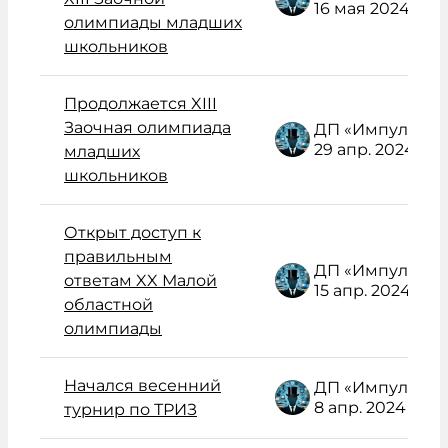
16 мая 2024
олимпиады младших
школьников
Продолжается XIII
Заочная олимпиада
ДП «Импульс» Администратор /поддержка/
29 апр. 2024
младших
школьников
Открыт доступ к
правильным
ДП «Импульс» Администратор /поддержка/
ответам XX Малой
15 апр. 2024
областной
олимпиады
Начался весенний
ДП «Импульс» Администратор /поддержка/
8 апр. 2024
турнир по ТРИЗ