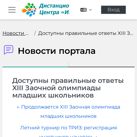
Перейти к основному содержанию
Вход
Боковая панель
Новости портала
Доступны правильные ответы XIII Заочной олимпиады ...
Новости портала
Доступны правильные ответы
XIII Заочной олимпиады
младших школьников
← Продолжается XIII Заочная олимпиада
младших школьников
Летний турнир по ТРИЗ: регистрация
участников началась →