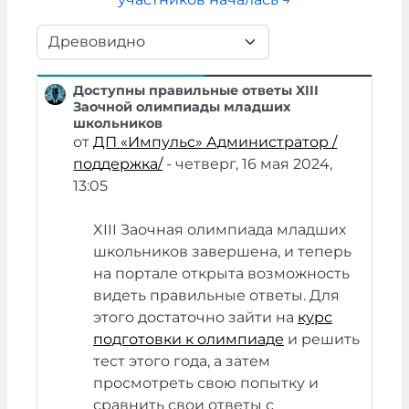
Режим отображения
Доступны правильные ответы XIII
Количество ответов: 0
Заочной олимпиады младших
школьников
от
ДП «Импульс» Администратор /
поддержка/
-
четверг, 16 мая 2024,
13:05
XIII Заочная олимпиада младших
школьников завершена, и теперь
на портале открыта возможность
видеть правильные ответы. Для
этого достаточно зайти на
курс
подготовки к олимпиаде
и решить
тест этого года, а затем
просмотреть свою попытку и
сравнить свои ответы с