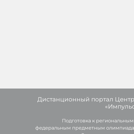
Дистанционный портал Цент
«Импуль
Подготовка к региональным
федеральным предметным олимпиад