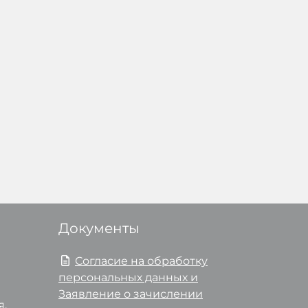
Документы
Согласие на обработку
персональных данных и
Заявление о зачислении
я,