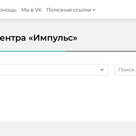
омощь
Мы в VK
Полезные ссылки
ентра «Импульс»