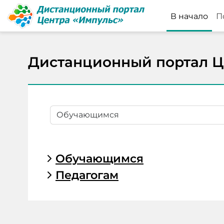
Перейти к основному содержанию
В начало
П
Дистанционный портал Ц
Категории курсов
Обучающимся
Педагогам