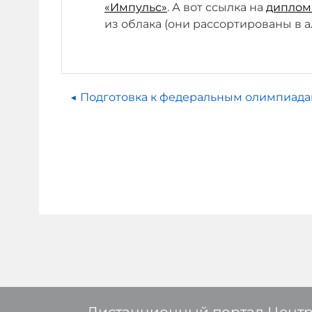
«Импульс»
. А вот ссылка на
диплом
из облака (они рассортированы в 
◀︎ Подготовка к федеральным олимпиад