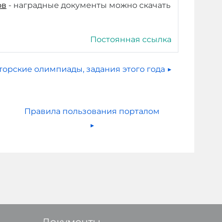
ов
- наградные документы можно скачать
Постоянная ссылка
торские олимпиады, задания этого года ▶︎
Правила пользования порталом 
▶︎