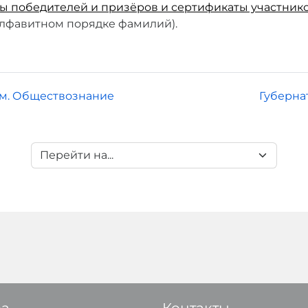
ы победителей и призёров и сертификаты участник
алфавитном порядке фамилий).
ам. Обществознание
Губерна
Перейти на...