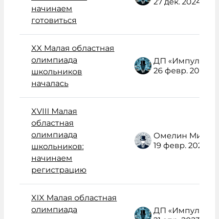
27 дек. 2024
начинаем
готовиться
XX Малая областная
олимпиада
ДП «Импульс» Администратор /поддержка/
26 февр. 2024
школьников
началась
XVIII Малая
областная
олимпиада
Омелин Михаил Васильевич
19 февр. 2022
школьников:
начинаем
регистрацию
XIX Малая областная
олимпиада
ДП «Импульс» Администратор /поддержка/