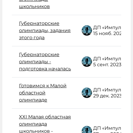
школьников
Губернаторские
ДП «Импульс» Администратор /поддержка/
олимпиады, задания
15 нояб. 2023
этого года
Губернаторские
ДП «Импульс» Администратор /поддержка/
олимпиады -
5 сент. 2023
подготовка началась
Готовимся к Малой
ДП «Импульс» Администратор /поддержка/
областной
29 дек. 2023
олимпиаде
XXI Малая областная
олимпиада
ДП «Импульс» Администратор /поддержка/
школьников -