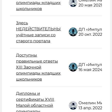
Омелин Михаил Васильевич
олимпиады младших
20 мая 2021
школьников
Здесь
НЕДЕЙСТВИТЕЛЬНЫ
ДП «Импульс» Администратор /поддержка/
20 окт. 2022
учётные записи со
старого портала
Доступны
правильные ответы
ДП «Импульс» Администратор /поддержка/
XIII Заочной
16 мая 2024
олимпиады младших
школьников
Дипломы и
сертификаты XVIII
Омелин Михаил Васильевич
Малой областной
13 апр. 2022
олимпиады