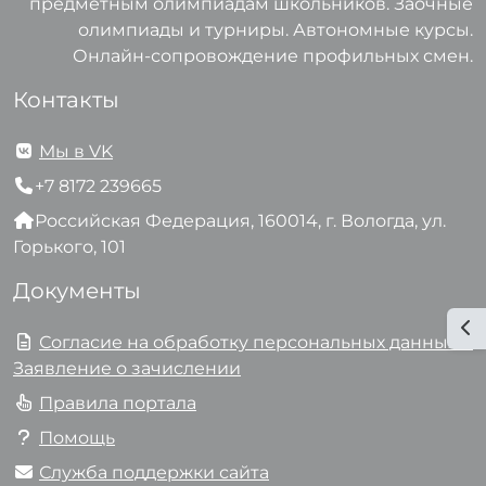
предметным олимпиадам школьников. Заочные
олимпиады и турниры. Автономные курсы.
Онлайн-сопровождение профильных смен.
Контакты
Мы в VK
+7 8172 239665
Российская Федерация, 160014, г. Вологда, ул.
Горького, 101
Документы
От
Согласие на обработку персональных данных и
Заявление о зачислении
Правила портала
Помощь
Служба поддержки сайта