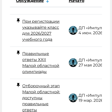
Обсуждение
Начато
Статус
Список обсуждений. Показано 
При регистрации
указывайте класс
ДП «Импульс» Администратор /поддержка/
4 июн. 2026
для 2026/2027
учебного года
Правильные
ответы XXII
ДП «Импульс» Администратор /поддержка/
27 мая 2026
Малой областной
олимпиады
Отборочный этап
Малой областной:
ДП «Импульс» Администратор /поддержка/
доступны
19 мар. 2026
правильные
ответы