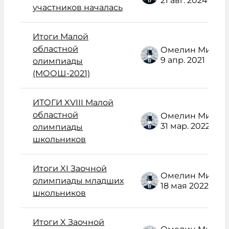
21 авг. 2024
участников началась
Итоги Малой
областной
Омелин Михаил Васильевич
9 апр. 2021
олимпиады
(МООШ-2021)
ИТОГИ XVIII Малой
областной
Омелин Михаил Васильевич
31 мар. 2022
олимпиады
школьников
Итоги XI Заочной
Омелин Михаил Васильевич
олимпиады младших
18 мая 2022
школьников
Итоги X Заочной