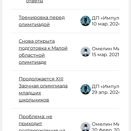
ответы
Тренировка перед
ДП «Импульс» Администратор /поддержка/
10 мар. 2024
олимпиадой
Снова открыта
подготовка к Малой
Омелин Михаил Васильевич
15 мар. 2021
областной
олимпиаде
Продолжается XIII
Заочная олимпиада
ДП «Импульс» Администратор /поддержка/
29 апр. 2024
младших
школьников
Проблема: не
приходит
Омелин Михаил Васильевич
20 февр. 2021
подтверждение на