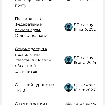
почту
Подготовка к
федеральным
ДП «Импульс» Администратор /поддержка/
11 нояб. 2022
олимпиадам.
Обществознание
Открыт доступ к
правильным
ДП «Импульс» Администратор /поддержка/
ответам XX Малой
15 апр. 2024
областной
олимпиады
Осенний турнир по
ДП «Импульс» Администратор /поддержка/
16 окт. 2024
ТРИЗ
О регистрации на
Омелин Михаил Васильевич