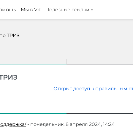
омощь
Мы в VK
Полезные ссылки
по ТРИЗ
 ТРИЗ
Открыт доступ к правильным о
поддержка/
-
понедельник, 8 апреля 2024, 14:24