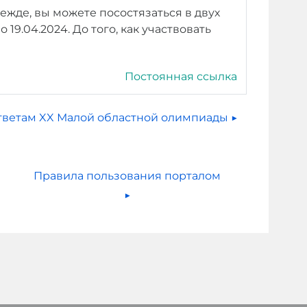
прежде, вы можете посостязаться в двух
19.04.2024. До того, как участвовать
Постоянная ссылка
тветам XX Малой областной олимпиады ▶︎
Правила пользования порталом 
▶︎