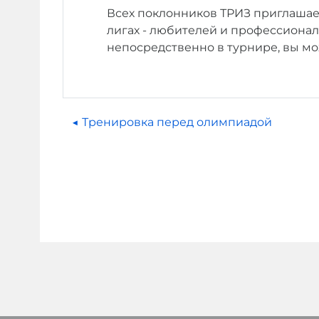
Всех поклонников ТРИЗ приглаша
лигах - любителей и профессионало
непосредственно в турнире, вы м
◀︎ Тренировка перед олимпиадой