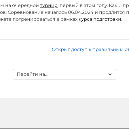
ем на очередной
турнир
, первый в этом году. Как и 
в. Соревнование началось 06.04.2024 и продлится по 
ожете потренироваться в рамках
курса подготовки
.
Открыт доступ к правильным о
Перейти на...