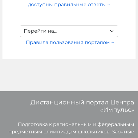
доступны правильные ответы →
Перейти на...
Правила пользования порталом →
Дистанционный портал Центра
«Импульс»
Подготовка к региональным и федеральным
предметным олимпиадам школьников. Заочные