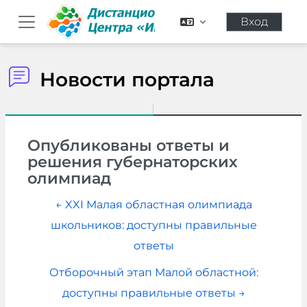
Перейти к основному содержанию
Вход
Боковая панель
Новости портала
Опубликованы ответы и
решения губернаторских
олимпиад
← XXI Малая областная олимпиада
школьников: доступны правильные
ответы
Отборочный этап Малой областной:
доступны правильные ответы →