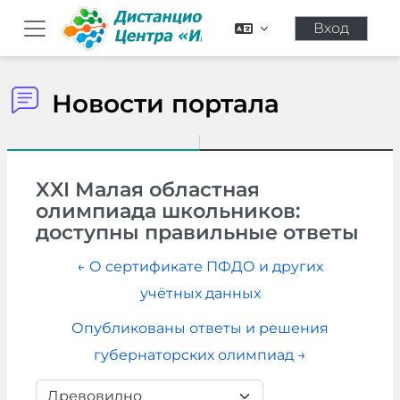
Перейти к основному содержанию
Вход
Боковая панель
Новости портала
XXI Малая областная
олимпиада школьников:
доступны правильные ответы
← О сертификате ПФДО и других
учётных данных
Опубликованы ответы и решения
губернаторских олимпиад →