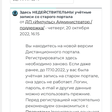
Режим отображения
Здесь НЕДЕЙСТВИТЕЛЬНЫ учётные
Количество ответов: 0
записи со старого портала
от
ДП «Импульс» Администратор /
поддержка/
-
четверг, 20 октября
2022, 16:15
Вы находитесь на новой версии
Дистанционного портала.
Регистрироваться здесь
необходимо заново. Если даже
ранее, до 17.10.2022, у вас была
учётная запись на старом портале,
она здесь не работает. Логин,
пароль, e-mail и другие данные
можно использовать прежние.
Перед регистрацией настоятельно
рекомендуем ознакомиться с
Правилами
(регистрация означает