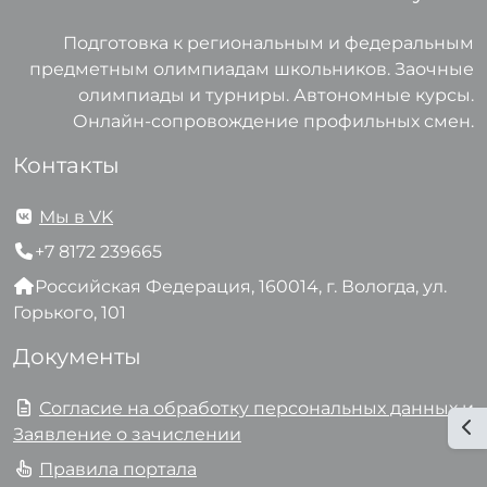
Подготовка к региональным и федеральным
предметным олимпиадам школьников. Заочные
олимпиады и турниры. Автономные курсы.
Онлайн-сопровождение профильных смен.
Контакты
Мы в VK
+7 8172 239665
Российская Федерация, 160014, г. Вологда, ул.
Горького, 101
Документы
Согласие на обработку персональных данных и
От
Заявление о зачислении
Правила портала