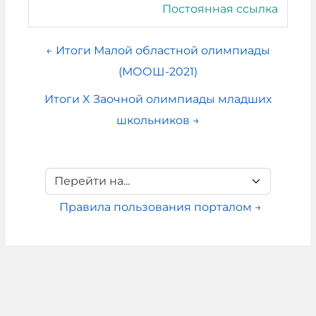
Постоянная ссылка
← Итоги Малой областной олимпиады
(МООШ-2021)
Итоги X Заочной олимпиады младших
школьников →
Перейти на...
Правила пользования порталом →