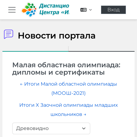
Перейти к основному содержанию
Вход
Боковая панель
Новости портала
Малая областная олимпиада:
дипломы и сертификаты
← Итоги Малой областной олимпиады
(МООШ-2021)
Итоги X Заочной олимпиады младших
школьников →
Режим отображения