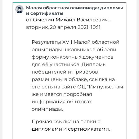
Малая областная олимпиада: дипломы
Количество ответов: 0
и сертификаты
от
Омелин Михаил Васильевич
-
вторник, 20 апреля 2021, 10:11
Результаты XVII Малой областной
олимпиады школьников обрели
форму конкретных документов
для её участников. Дипломы
победителей и призёров
размещены в облаке, ссылка на
его есть на сайте ОЦ "Импульс, там
же имеется подробная
информация об итогах
олимпиады.
Прямая ссылка на папки с
дипломами и сертификатами
.