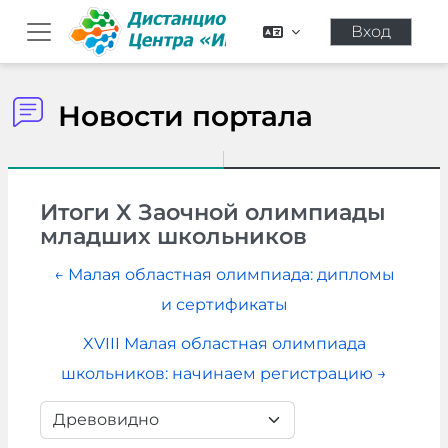
Перейти к основному содержанию
Вход
Боковая панель
Новости портала
Итоги X Заочной олимпиады
младших школьников
← Малая областная олимпиада: дипломы
и сертификаты
XVIII Малая областная олимпиада
школьников: начинаем регистрацию →
Режим отображения