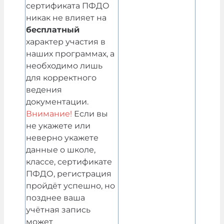
сертификата ПФДО
никак не влияет на
бесплатный
характер участия в
наших программах, а
необходимо лишь
для корректного
ведения
документации.
Внимание!
Если вы
не укажете или
неверно укажете
данные о школе,
классе, сертификате
ПФДО, регистрация
пройдёт успешно, но
позднее ваша
учётная запись
может