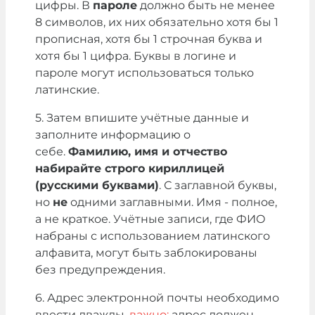
цифры. В
пароле
должно быть не менее
8 символов, их них обязательно хотя бы 1
прописная, хотя бы 1 строчная буква и
хотя бы 1 цифра. Буквы в логине и
пароле могут использоваться только
латинские.
5. Затем впишите учётные данные и
заполните информацию о
себе.
Фамилию, имя и отчество
набирайте строго кириллицей
(русскими буквами)
. С заглавной буквы,
но
не
одними заглавными. Имя - полное,
а не краткое. Учётные записи, где ФИО
набраны с использованием латинского
алфавита, могут быть заблокированы
без предупреждения.
6. Адрес электронной почты необходимо
ввести дважды,
важно:
адрес должен