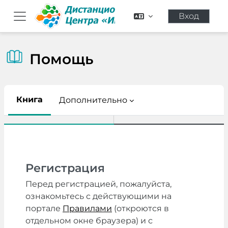
Перейти к основному содержанию
Вход
Боковая панель
Помощь
Книга
Дополнительно
Требуемые условия завершения
Регистрация
Перед регистрацией, пожалуйста,
ознакомьтесь с действующими на
портале
Правилами
(откроются в
отдельном окне браузера) и с