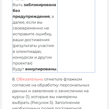
быть
заблокирована
без
предупреждения
, а
далее, если вы
своевременно не
исправите ошибку,
ваши достижения
(результаты участия
в олимпиадах,
конкурсах и других
проектах)
будут
аннулированы
.
8.
Обязательно
отметьте флажком
согласие на обработку персональных
данных и заявление о зачислении на
курсы (1), которые вы намерены
выбрать
(Рисунок 5)
. Заполнение
необходимых полей достоверной