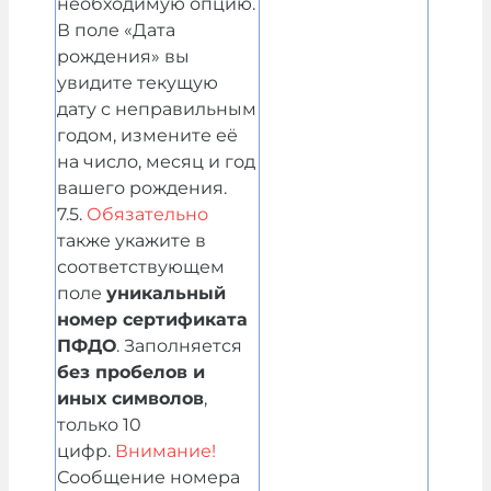
необходимую опцию.
В поле «Дата
рождения» вы
увидите текущую
дату с неправильным
годом, измените её
на число, месяц и год
вашего рождения.
7.5.
Обязательно
также укажите в
соответствующем
поле
уникальный
номер сертификата
ПФДО
. Заполняется
без пробелов и
иных символов
,
только 10
цифр.
Внимание!
Сообщение номера