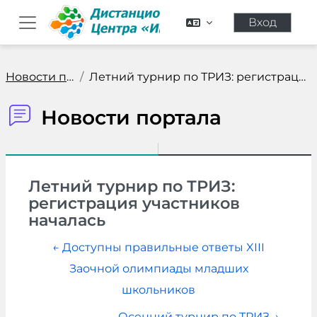
Перейти к основному содержанию
Вход
Боковая панель
Новости портала
Летний турнир по ТРИЗ: регистрация участников нача...
Новости портала
Летний турнир по ТРИЗ:
регистрация участников
началась
← Доступны правильные ответы XIII
Заочной олимпиады младших
школьников
Осенний турнир по ТРИЗ →