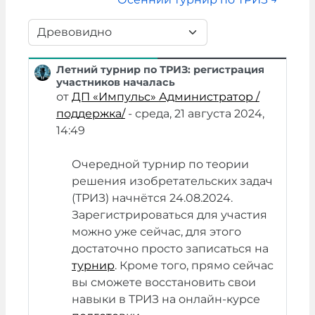
Режим отображения
Летний турнир по ТРИЗ: регистрация
Количество ответов: 0
участников началась
от
ДП «Импульс» Администратор /
поддержка/
-
среда, 21 августа 2024,
14:49
Очередной турнир по теории
решения изобретательских задач
(ТРИЗ) начнётся 24.08.2024.
Зарегистрироваться для участия
можно уже сейчас, для этого
достаточно просто записаться на
турнир
. Кроме того, прямо сейчас
вы сможете восстановить свои
навыки в ТРИЗ на онлайн-курсе