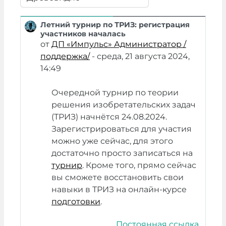
Режим отображения
Летний турнир по ТРИЗ: регистрация
Количество ответов: 0
участников началась
от
ДП «Импульс» Администратор /
поддержка/
-
среда, 21 августа 2024,
14:49
Очередной турнир по теории
решения изобретательских задач
(ТРИЗ) начнётся 24.08.2024.
Зарегистрироваться для участия
можно уже сейчас, для этого
достаточно просто записаться на
турнир
. Кроме того, прямо сейчас
вы сможете восстановить свои
навыки в ТРИЗ на онлайн-курсе
подготовки
.
Постоянная ссылка