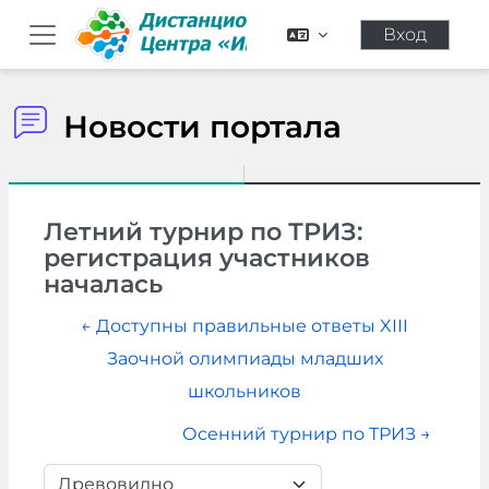
Перейти к основному содержанию
Вход
Боковая панель
Новости портала
Летний турнир по ТРИЗ:
регистрация участников
началась
← Доступны правильные ответы XIII
Заочной олимпиады младших
школьников
Осенний турнир по ТРИЗ →