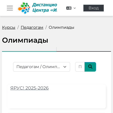
Перейти к основному содержанию
Вход
Боковая панель
Курсы
Педагогам
Олимпиады
Олимпиады
Поиск курса
Категории курсов
Поиск кур
ЯРУС! 2025-2026