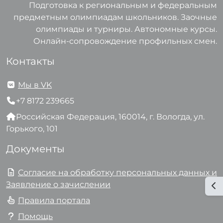
Подготовка к региональным и федеральным
предметным олимпиадам школьников. Заочные
олимпиады и турниры. Автономные курсы.
Онлайн-сопровождение профильных смен.
Контакты
Мы в VK
+7 8172 239665
Российская Федерация, 160014, г. Вологда, ул.
Горького, 101
Документы
Согласие на обработку персональных данных и
Заявление о зачислении
От
Правила портала
Помощь