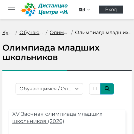
Перейти к основному содержанию
Вход
Боковая панель
Курсы
Обучающимся
Олимпиады
Олимпиада младших школьников
Олимпиада младших
школьников
Поиск курса
Категории курсов
Поиск кур
XV Заочная олимпиада младших
школьников (2026)